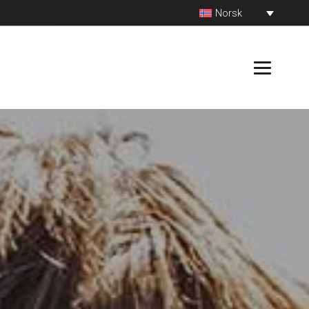
Norsk