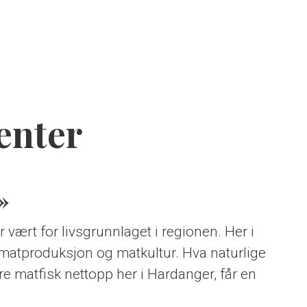
enter
»
 vært for livsgrunnlaget i regionen. Her i
r matproduksjon og matkultur. Hva naturlige
e matfisk nettopp her i Hardanger, får en