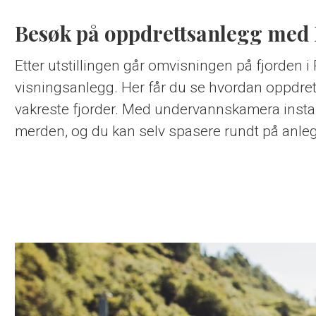
Besøk på oppdrettsanlegg med
Etter utstillingen går omvisningen på fjorden i 
visningsanlegg. Her får du se hvordan oppdrett 
vakreste fjorder. Med undervannskamera installer
merden, og du kan selv spasere rundt på anleg