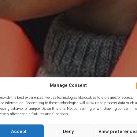
Manage Consent
provide the best experiences, we use technologies like cookies to store and/or access
ice information. Consenting to these technologies will allow us to process data such 
wsing behavior or unique IDs on this site. Not consenting or withdrawing consent, m
ersely affect certain features and functions.
Accept
Deny
View preference