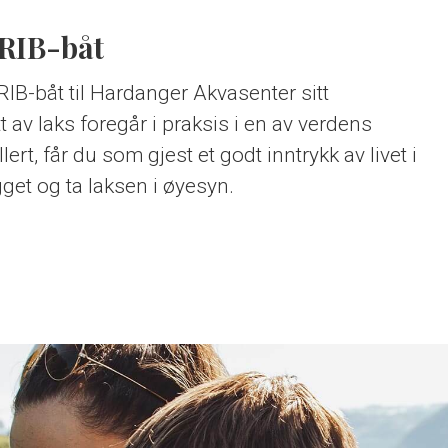
 RIB-båt
RIB-båt til Hardanger Akvasenter sitt
av laks foregår i praksis i en av verdens
t, får du som gjest et godt inntrykk av livet i
get og ta laksen i øyesyn.