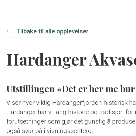
Tilbake til alle opplevelser
Hardanger Akvas
Utstillingen «Det er her me bur
Viser hvor viktig Hardangerfjorden historisk har
Hardanger har vi lang historie og tradisjon fo
forutsetninger som gjør det gunstig å produser
også svar på i visningssenteret.