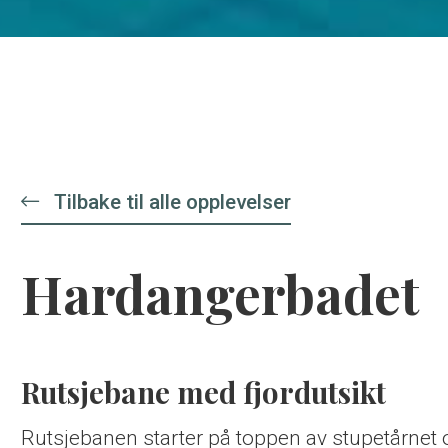
Tilbake til alle opplevelser
Hardangerbadet
Rutsjebane med fjordutsikt
Rutsjebanen starter på toppen av stupetårnet o