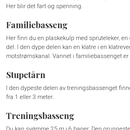
Her blir det fart og spenning.
Familiebasseng
Her finn du en plaskekulp med spruteleker, e
del. I den dype delen kan en klatre i en klatre
motstrømskanal. Vannet i familiebassenget er 
Stupetårn
I den dypeste delen av treningsbassenget finn
fra 1 eller 3 meter.
Treningsbasseng
Du kan svømme 25 m i 6 baner. Den grunneste