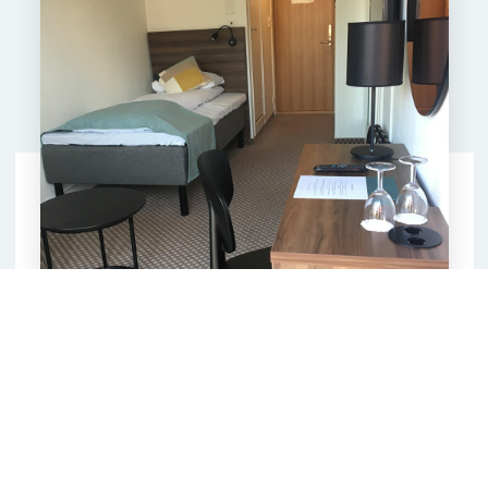
Enkeltrom
Komfortable og romslige rom - alt du trenger for
et hyggelig besøk til Hardanger.