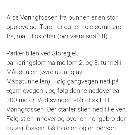
Å se Vøringfossen fra bunnen er en stor
opplevelse. Turen er egnet hele sommeren
fra, mai til oktober (bør være snøfritt).
Parker bilen ved Storegjel, i
parkeringslomma mellom 2. og 3. tunnel i
Måbødalen (øvre utgang av
Måbøtunnellen). Følg gangvegen ned på
«gamlevegen», og følg denne nedover ca.
300 meter. Ved svingen står et skilt til
Vøringfossen. Der starter stien ned til elven.
Følg stien innover og over en hengebro der
du ser fossen. Gå bare en og en person